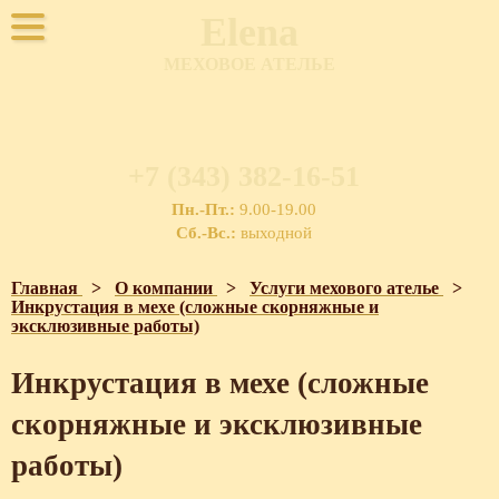
Elena
МЕХОВОЕ АТЕЛЬЕ
+7 (343) 382-16-51
Пн.-Пт.:
9.00-19.00
Сб.-Вс.:
выходной
Главная
>
О компании
>
Услуги мехового ателье
>
Инкрустация в мехе (сложные скорняжные и
эксклюзивные работы)
Инкрустация в мехе (сложные
скорняжные и эксклюзивные
работы)