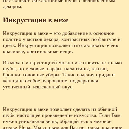
Вас сошьют эксклюзивные шубы с великолепным
декором.
Инкрустация в мехе
Инкрустация в мехе – это добавление в основное
полотно участков декора, контрастных по фактуре и
цвету. Инкрустация позволяет изготавливать очень
красивые, оригинальные вещи.
Из меха с инкрустацией можно изготовить не только
шубы, но меховые шарфы, палантины, клатчи,
брошки, головные уборы. Такие изделия придают
женщине особое очарование, подчеркивая
утонченный, изысканный вкус.
Инкрустация в мехе позволяет сделать из обычной
шубы настоящее произведение искусства. Если Вам
нужна уникальная вещь, обращайтесь в меховое
ателье Elena. Мы сошьем для Вас не только красивое