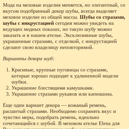
Мода на меховые изделия меняется, но элегантный, со
вкусом подобранный декор шубы, всегда выделяет
меховое изделие из общей массы.
Шубы со стразами,
шубы с инкрустацией
сегодня можно увидеть на
ведущих модных показах, но такую шубу можно
заказать и в нашем ателье. Эксклюзивные шубы,
украшенные стразами, с отделкой, с инкрустацией
сделают свою владелицу неповторимой.
Варианты декора шуб:
Красивые, крупные пуговицы со стразами,
которые хорошо подходят к удлиненной модели
шубки.
Украшение блестящими камушками.
Украшение стразами рукавов или капюшона.
Еще один вариант декора — кожаный ремень,
расшитый стразами. Необходимо сохранять вкус и
чувство меры, подобрать ремень, идеально
сочетающийся с шубой. В меховом ателье Elena для