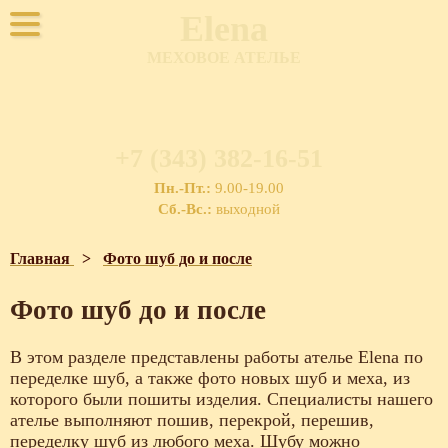
Elena
МЕХОВОЕ АТЕЛЬЕ
+7 (343) 382-16-51
Пн.-Пт.:
9.00-19.00
Сб.-Вс.:
выходной
Главная
>
Фото шуб до и после
Фото шуб до и после
В этом разделе представлены работы ателье Elena по
переделке шуб, а также фото новых шуб и меха, из
которого были пошиты изделия. Специалисты нашего
ателье выполняют пошив, перекрой, перешив,
переделку шуб из любого меха. Шубу можно