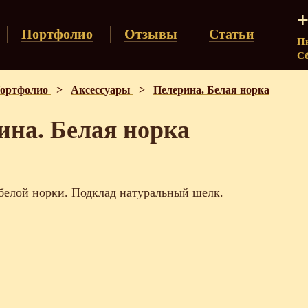
+
Портфолио
Отзывы
Статьи
Пн
Сб
ортфолио
>
Аксессуары
>
Пелерина. Белая норка
ина. Белая норка
белой норки. Подклад натуральный шелк.