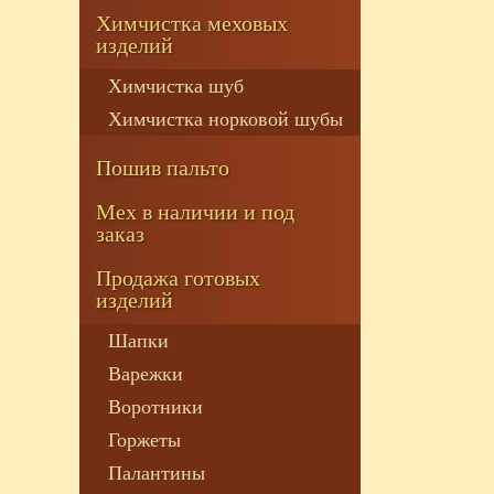
Химчистка меховых
изделий
Химчистка шуб
Химчистка норковой шубы
Пошив пальто
Мех в наличии и под
заказ
Продажа готовых
изделий
Шапки
Варежки
Воротники
Горжеты
Палантины