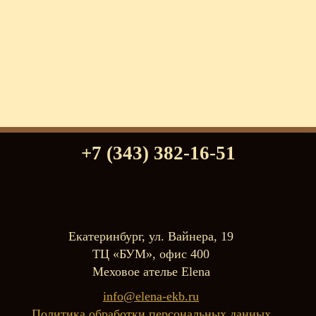
+7 (343) 382-16-51
Екатеринбург, ул. Вайнера, 19
ТЦ «БУМ», офис 400
Меховое ателье Elena
info@elena-ekb.ru
Политика обработки персональных данных