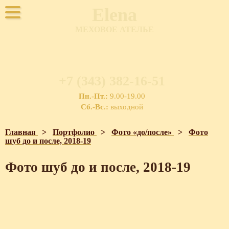
Elena
МЕХОВОЕ АТЕЛЬЕ
+7 (343) 382-16-51
Пн.-Пт.:
9.00-19.00
Сб.-Вс.:
выходной
Главная
>
Портфолио
>
Фото «до/после»
>
Фото
шуб до и после, 2018-19
Фото шуб до и после, 2018-19