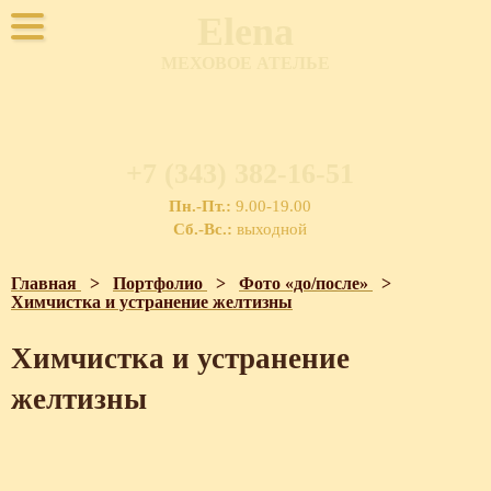
Elena
МЕХОВОЕ АТЕЛЬЕ
+7 (343) 382-16-51
Пн.-Пт.:
9.00-19.00
Сб.-Вс.:
выходной
Главная
>
Портфолио
>
Фото «до/после»
>
Химчистка и устранение желтизны
Химчистка и устранение
желтизны