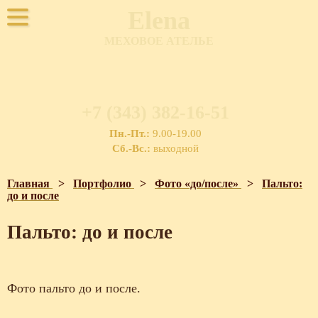
Elena
МЕХОВОЕ АТЕЛЬЕ
+7 (343) 382-16-51
Пн.-Пт.:
9.00-19.00
Сб.-Вс.:
выходной
Главная
>
Портфолио
>
Фото «до/после»
>
Пальто:
до и после
Пальто: до и после
Фото пальто до и после.