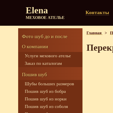
Elena
Контакты
МЕХОВОЕ АТЕЛЬЕ
Главная
>
П
Фото шуб до и после
Перек
О компании
Услуги мехового ателье
Заказ по каталогам
Пошив шуб
Шубы больших размеров
Пошив шуб из бобра
Пошив шуб из норки
Пошив шуб из соболя