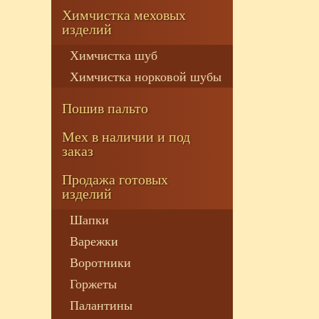
Химчистка меховых
изделий
Химчистка шуб
Химчистка норковой шубы
Пошив пальто
Мех в наличии и под
заказ
Продажа готовых
изделий
Шапки
Варежки
Воротники
Горжеты
Палантины