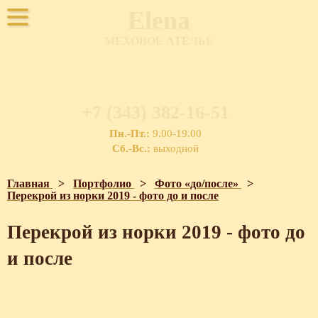
Elena
МЕХОВОЕ АТЕЛЬЕ
+7 (343) 382-16-51
Пн.-Пт.:
9.00-19.00
Сб.-Вс.:
выходной
Главная
>
Портфолио
>
Фото «до/после»
>
Перекрой из норки 2019 - фото до и после
Перекрой из норки 2019 - фото до
и после