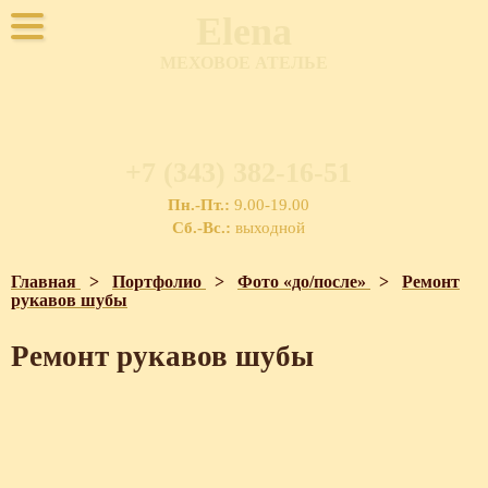
Elena
МЕХОВОЕ АТЕЛЬЕ
+7 (343) 382-16-51
Пн.-Пт.:
9.00-19.00
Сб.-Вс.:
выходной
Главная
>
Портфолио
>
Фото «до/после»
>
Ремонт
рукавов шубы
Ремонт рукавов шубы