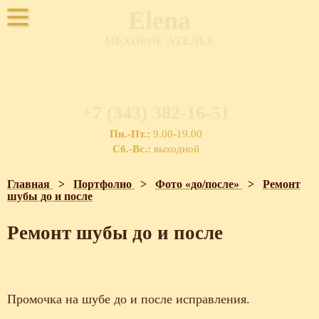
Elena
МЕХОВОЕ АТЕЛЬЕ
+7 (343) 382-16-51
Пн.-Пт.:
9.00-19.00
Сб.-Вс.:
выходной
Главная
>
Портфолио
>
Фото «до/после»
>
Ремонт
шубы до и после
Ремонт шубы до и после
Промочка на шубе до и после исправления.