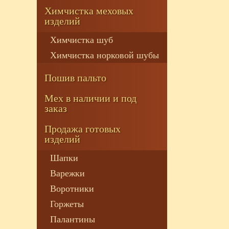
Химчистка меховых
изделий
Химчистка шуб
Химчистка норковой шубы
Пошив пальто
Мех в наличии и под
заказ
Продажа готовых
изделий
Шапки
Варежки
Воротники
Горжеты
Палантины