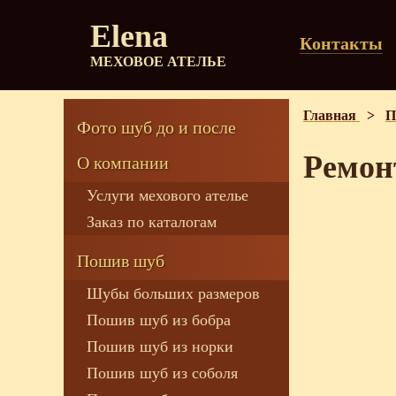
Elena
Контакты
МЕХОВОЕ АТЕЛЬЕ
Главная
>
П
Фото шуб до и после
Ремон
О компании
Услуги мехового ателье
Заказ по каталогам
Пошив шуб
Шубы больших размеров
Пошив шуб из бобра
Пошив шуб из норки
Пошив шуб из соболя