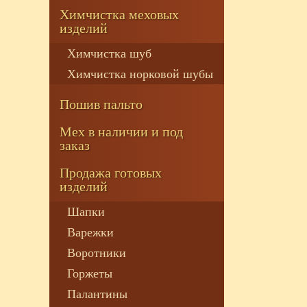
Химчистка меховых
изделий
Химчистка шуб
Химчистка норковой шубы
Пошив пальто
Мех в наличии и под
заказ
Продажа готовых
изделий
Шапки
Варежки
Воротники
Горжеты
Палантины