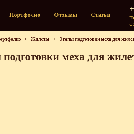
+
Портфолио
Отзывы
Статьи
Пн
Сб
ортфолио
>
Жилеты
>
Этапы подготовки меха для жиле
 подготовки меха для жиле