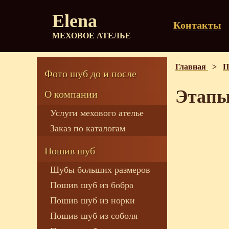
Elena
Контакты
МЕХОВОЕ АТЕЛЬЕ
Главная
>
П
Фото шуб до и после
Этапы
О компании
Услуги мехового ателье
Заказ по каталогам
Пошив шуб
Шубы больших размеров
Пошив шуб из бобра
Пошив шуб из норки
Пошив шуб из соболя