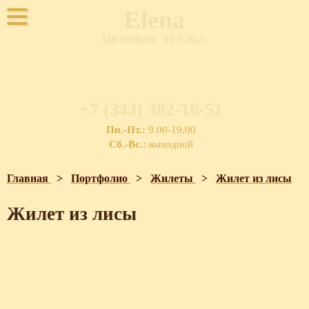
Elena
МЕХОВОЕ АТЕЛЬЕ
+7 (343) 382-16-51
Пн.-Пт.:
9.00-19.00
Сб.-Вс.:
выходной
Главная
>
Портфолио
>
Жилеты
>
Жилет из лисы
Жилет из лисы