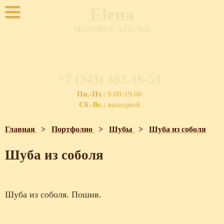
Elena
МЕХОВОЕ АТЕЛЬЕ
+7 (343) 382-16-51
Пн.-Пт.:
9.00-19.00
Сб.-Вс.:
выходной
Главная
>
Портфолио
>
Шубы
>
Шуба из соболя
Шуба из соболя
Шуба из соболя. Пошив.