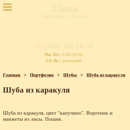
Elena
МЕХОВОЕ АТЕЛЬЕ
+7 (343) 382-16-51
Пн.-Пт.:
9.00-19.00
Сб.-Вс.:
выходной
Главная
>
Портфолио
>
Шубы
>
Шуба из каракуля
Шуба из каракуля
Шуба из каракуля, цвет "капучино". Воротник и
манжеты из лисы. Пошив.