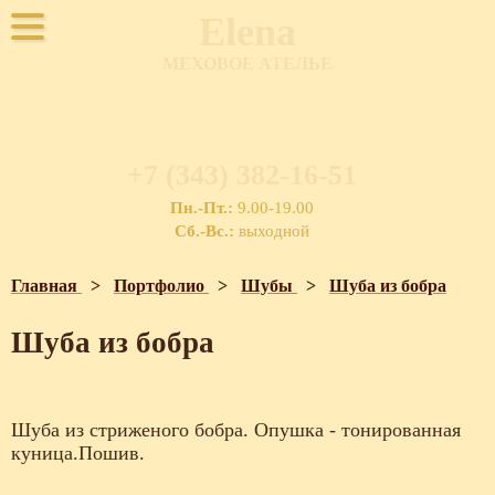
Elena
МЕХОВОЕ АТЕЛЬЕ
+7 (343) 382-16-51
Пн.-Пт.:
9.00-19.00
Сб.-Вс.:
выходной
Главная
>
Портфолио
>
Шубы
>
Шуба из бобра
Шуба из бобра
Шуба из стриженого бобра. Опушка - тонированная
куница.Пошив.