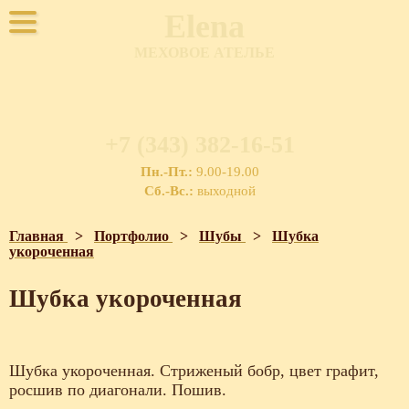
Elena
МЕХОВОЕ АТЕЛЬЕ
+7 (343) 382-16-51
Пн.-Пт.:
9.00-19.00
Сб.-Вс.:
выходной
Главная
>
Портфолио
>
Шубы
>
Шубка
укороченная
Шубка укороченная
Шубка укороченная. Стриженый бобр, цвет графит,
росшив по диагонали. Пошив.