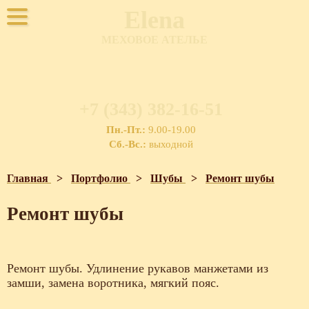
Elena
МЕХОВОЕ АТЕЛЬЕ
+7 (343) 382-16-51
Пн.-Пт.:
9.00-19.00
Сб.-Вс.:
выходной
Главная
>
Портфолио
>
Шубы
>
Ремонт шубы
Ремонт шубы
Ремонт шубы. Удлинение рукавов манжетами из
замши, замена воротника, мягкий пояс .