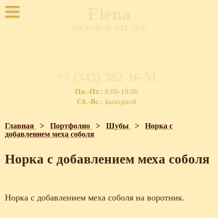
Elena
МЕХОВОЕ АТЕЛЬЕ
+7 (343) 382-16-51
Пн.-Пт.:
9.00-19.00
Сб.-Вс.:
выходной
Главная
>
Портфолио
>
Шубы
>
Норка с
добавлением меха соболя
Норка с добавлением меха соболя
Норка с добавлением меха соболя на воротник.