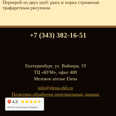
Перекрой из двух шуб: рысь и норка стриженая
трафаретным рисунком.
+7 (343) 382-16-51
Екатеринбург, ул. Вайнера, 19
ТЦ «БУМ», офис 400
Меховое ателье Elena
info@elena-ekb.ru
Политика обработки персональных данных