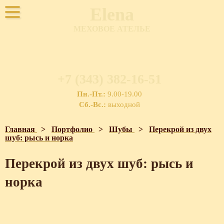
Elena
МЕХОВОЕ АТЕЛЬЕ
+7 (343) 382-16-51
Пн.-Пт.:
9.00-19.00
Сб.-Вс.:
выходной
Главная
>
Портфолио
>
Шубы
>
Перекрой из двух
шуб: рысь и норка
Перекрой из двух шуб: рысь и
норка