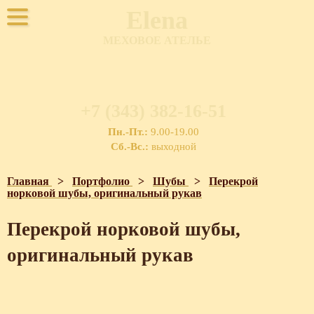
Elena
МЕХОВОЕ АТЕЛЬЕ
+7 (343) 382-16-51
Пн.-Пт.:
9.00-19.00
Сб.-Вс.:
выходной
Главная
>
Портфолио
>
Шубы
>
Перекрой
норковой шубы, оригинальный рукав
Перекрой норковой шубы,
оригинальный рукав