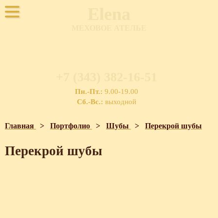
Elena
МЕХОВОЕ АТЕЛЬЕ
+7 (343) 382-16-51
Пн.-Пт.:
9.00-19.00
Сб.-Вс.:
выходной
Главная
>
Портфолио
>
Шубы
>
Перекрой шубы
Перекрой шубы