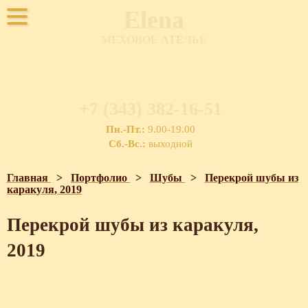
Elena
МЕХОВОЕ АТЕЛЬЕ
+7 (343) 382-16-51
Пн.-Пт.:
9.00-19.00
Сб.-Вс.:
выходной
Главная
>
Портфолио
>
Шубы
>
Перекрой шубы из
каракуля, 2019
Перекрой шубы из каракуля,
2019