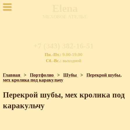
Elena
МЕХОВОЕ АТЕЛЬЕ
+7 (343) 382-16-51
Пн.-Пт.:
9.00-19.00
Сб.-Вс.:
выходной
Главная
>
Портфолио
>
Шубы
>
Перекрой шубы,
мех кролика под каракульчу
Перекрой шубы, мех кролика под
каракульчу