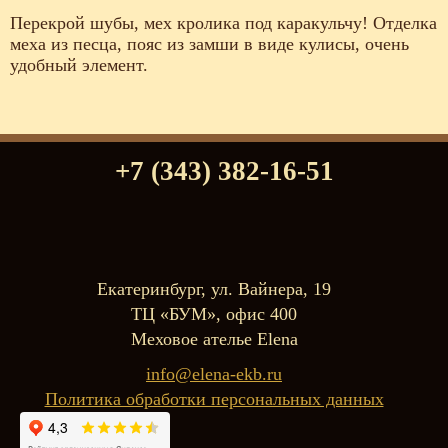
Перекрой шубы, мех кролика под каракульчу! Отделка
меха из песца, пояс из замши в виде кулисы, очень
удобный элемент.
+7 (343) 382-16-51
Екатеринбург, ул. Вайнера, 19
ТЦ «БУМ», офис 400
Меховое ателье Elena
info@elena-ekb.ru
Политика обработки персональных данных