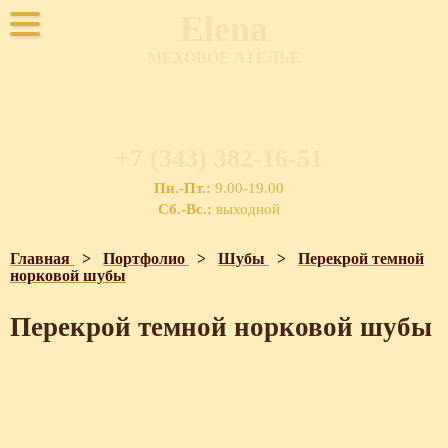
Elena
МЕХОВОЕ АТЕЛЬЕ
+7 (343) 382-16-51
Пн.-Пт.:
9.00-19.00
Сб.-Вс.:
выходной
Главная
>
Портфолио
>
Шубы
>
Перекрой темной
норковой шубы
Перекрой темной норковой шубы