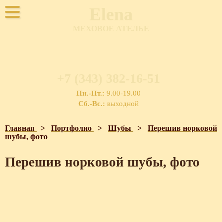
Elena
МЕХОВОЕ АТЕЛЬЕ
+7 (343) 382-16-51
Пн.-Пт.:
9.00-19.00
Сб.-Вс.:
выходной
Главная
>
Портфолио
>
Шубы
>
Перешив норковой
шубы, фото
Перешив норковой шубы, фото