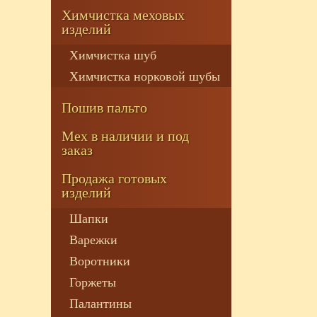
Химчистка меховых
изделий
Химчистка шуб
Химчистка норковой шубы
Пошив пальто
Мех в наличии и под
заказ
Продажа готовых
изделий
Шапки
Варежки
Воротники
Горжеты
Палантины