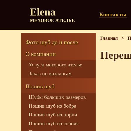
Elena
Контакты
МЕХОВОЕ АТЕЛЬЕ
Главная
>
П
Фото шуб до и после
Переш
О компании
Услуги мехового ателье
Заказ по каталогам
Пошив шуб
Шубы больших размеров
Пошив шуб из бобра
Пошив шуб из норки
Пошив шуб из соболя