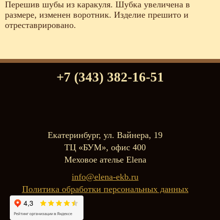
Перешив шубы из каракуля. Шубка увеличена в
размере, изменен воротник. Изделие прешито и
отреставрировано.
+7 (343) 382-16-51
Екатеринбург, ул. Вайнера, 19
ТЦ «БУМ», офис 400
Меховое ателье Elena
info@elena-ekb.ru
Политика обработки персональных данных