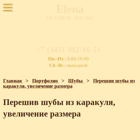
Elena
МЕХОВОЕ АТЕЛЬЕ
+7 (343) 382-16-51
Пн.-Пт.:
9.00-19.00
Сб.-Вс.:
выходной
Главная
>
Портфолио
>
Шубы
>
Перешив шубы из
каракуля, увеличение размера
Перешив шубы из каракуля,
увеличение размера