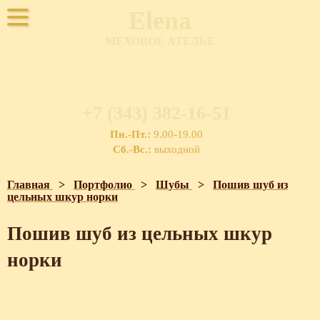
Elena
МЕХОВОЕ АТЕЛЬЕ
+7 (343) 382-16-51
Пн.-Пт.:
9.00-19.00
Сб.-Вс.:
выходной
Главная
>
Портфолио
>
Шубы
>
Пошив шуб из
цельных шкур норки
Пошив шуб из цельных шкур
норки