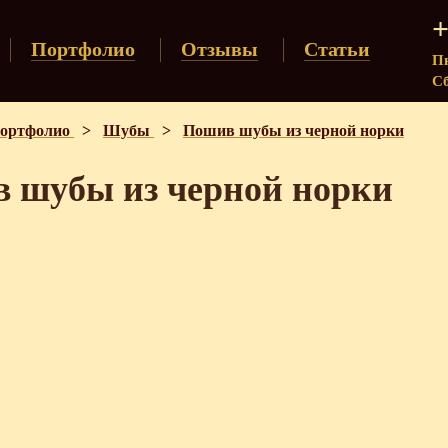
+
Портфолио
Отзывы
Статьи
Пн
Сб
ортфолио
>
Шубы
>
Пошив шубы из черной норки
 шубы из черной норки