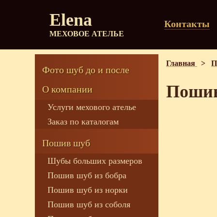
Elena
Контакты
МЕХОВОЕ АТЕЛЬЕ
Главная
>
П
Фото шуб до и после
Пошив
О компании
Услуги мехового ателье
Заказ по каталогам
Пошив шуб
Шубы больших размеров
Пошив шуб из бобра
Пошив шуб из норки
Пошив шуб из соболя