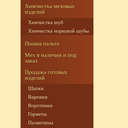
Химчистка меховых
изделий
Химчистка шуб
Химчистка норковой шубы
Пошив пальто
Мех в наличии и под
заказ
Продажа готовых
изделий
Шапки
Варежки
Воротники
Горжеты
Палантины