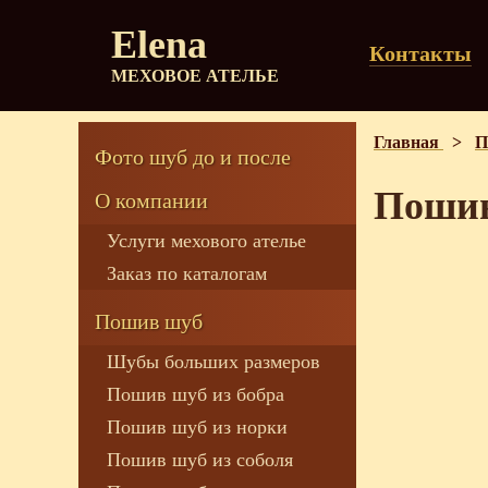
Elena
Контакты
МЕХОВОЕ АТЕЛЬЕ
Главная
>
П
Фото шуб до и после
Пошив
О компании
Услуги мехового ателье
Заказ по каталогам
Пошив шуб
Шубы больших размеров
Пошив шуб из бобра
Пошив шуб из норки
Пошив шуб из соболя