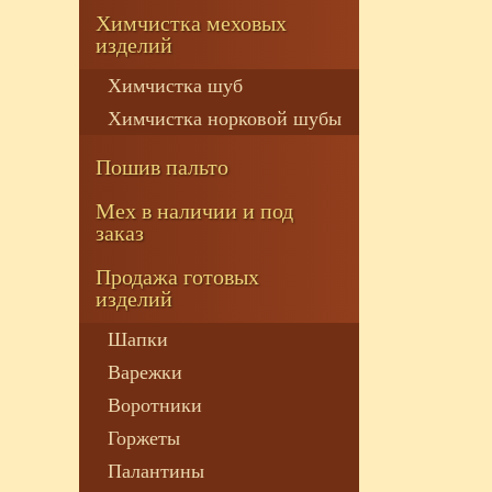
Химчистка меховых
изделий
Химчистка шуб
Химчистка норковой шубы
Пошив пальто
Мех в наличии и под
заказ
Продажа готовых
изделий
Шапки
Варежки
Воротники
Горжеты
Палантины