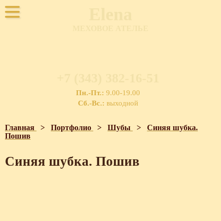
Elena
МЕХОВОЕ АТЕЛЬЕ
+7 (343) 382-16-51
Пн.-Пт.:
9.00-19.00
Сб.-Вс.:
выходной
Главная
>
Портфолио
>
Шубы
>
Синяя шубка.
Пошив
Синяя шубка. Пошив