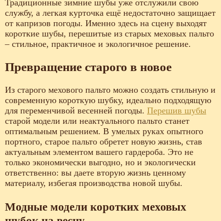
Традиционные зимние шубы уже отслужили свою
службу, а легкая курточка ещё недостаточно защищает
от капризов погоды. Именно здесь на сцену выходят
короткие шубы, перешитые из старых меховых пальто
– стильное, практичное и экологичное решение.
Превращение старого в новое
Из старого мехового пальто можно создать стильную и
современную короткую шубку, идеально подходящую
для переменчивой весенней погоды.
Перешив шубы
старой модели или неактуального пальто станет
оптимальным решением. В умелых руках опытного
портного, старое пальто обретет новую жизнь, став
актуальным элементом вашего гардероба. Это не
только экономически выгодно, но и экологически
ответственно: вы даете вторую жизнь ценному
материалу, избегая производства новой шубы.
Модные модели коротких меховых
шубок на весну