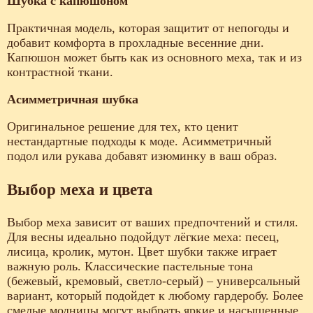
Шубка с капюшоном
Практичная модель, которая защитит от непогоды и
добавит комфорта в прохладные весенние дни.
Капюшон может быть как из основного меха, так и из
контрастной ткани.
Асимметричная шубка
Оригинальное решение для тех, кто ценит
нестандартные подходы к моде. Асимметричный
подол или рукава добавят изюминку в ваш образ.
Выбор меха и цвета
Выбор меха зависит от ваших предпочтений и стиля.
Для весны идеально подойдут лёгкие меха: песец,
лисица, кролик, мутон. Цвет шубки также играет
важную роль. Классические пастельные тона
(бежевый, кремовый, светло-серый) – универсальный
вариант, который подойдет к любому гардеробу. Более
смелые модницы могут выбрать яркие и насыщенные