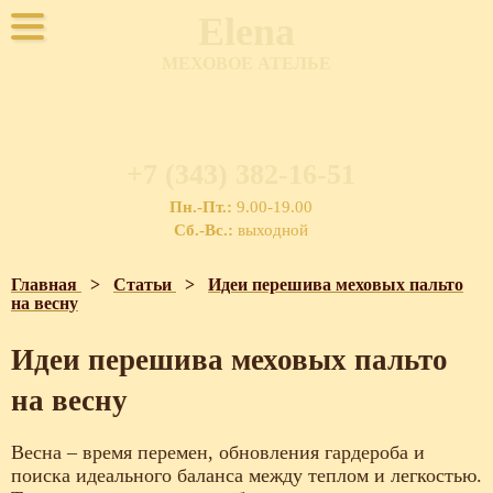
Elena
МЕХОВОЕ АТЕЛЬЕ
+7 (343) 382-16-51
Пн.-Пт.:
9.00-19.00
Сб.-Вс.:
выходной
Главная
>
Статьи
>
Идеи перешива меховых пальто
на весну
Идеи перешива меховых пальто
на весну
Весна – время перемен, обновления гардероба и
поиска идеального баланса между теплом и легкостью.