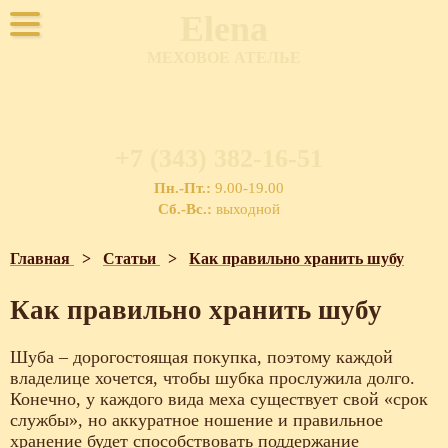
Elena
МЕХОВОЕ АТЕЛЬЕ
+7 (343) 382-16-51
Пн.-Пт.:
9.00-19.00
Сб.-Вс.:
выходной
Главная
>
Статьи
>
Как правильно хранить шубу
Как правильно хранить шубу
Шуба – дорогостоящая покупка, поэтому каждой
владелице хочется, чтобы шубка прослужила долго.
Конечно, у каждого вида меха существует свой «срок
службы», но аккуратное ношение и правильное
хранение будет способствовать поддержание