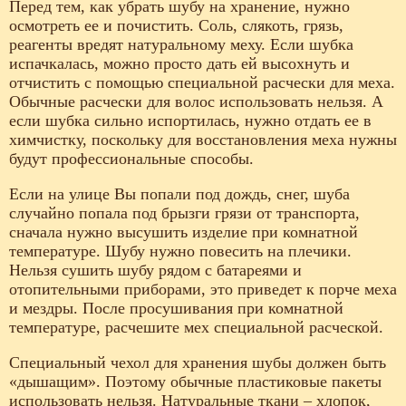
Перед тем, как убрать шубу на хранение, нужно
осмотреть ее и почистить. Соль, слякоть, грязь,
реагенты вредят натуральному меху. Если шубка
испачкалась, можно просто дать ей высохнуть и
отчистить с помощью специальной расчески для меха.
Обычные расчески для волос использовать нельзя. А
если шубка сильно испортилась, нужно отдать ее в
химчистку, поскольку для восстановления меха нужны
будут профессиональные способы.
Если на улице Вы попали под дождь, снег, шуба
случайно попала под брызги грязи от транспорта,
сначала нужно высушить изделие при комнатной
температуре. Шубу нужно повесить на плечики.
Нельзя сушить шубу рядом с батареями и
отопительными приборами, это приведет к порче меха
и мездры. После просушивания при комнатной
температуре, расчешите мех специальной расческой.
Специальный чехол для хранения шубы должен быть
«дышащим». Поэтому обычные пластиковые пакеты
использовать нельзя. Натуральные ткани – хлопок,