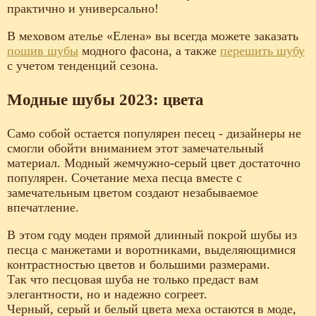
практично и универсально!
В меховом ателье «Елена» вы всегда можете заказать
пошив шубы
модного фасона, а также
перешить шубу
с учетом тенденций сезона.
Модные шубы 2023: цвета
Само собой остается популярен песец - дизайнеры не
смогли обойти вниманием этот замечательный
материал. Модный жемчужно-серый цвет достаточно
популярен. Сочетание меха песца вместе с
замечательным цветом создают незабываемое
впечатление.
В этом году моден прямой длинный покрой шубы из
песца с манжетами и воротниками, выделяющимися
контрастностью цветов и большими размерами.
Так что песцовая шуба не только предаст вам
элегантности, но и надежно согреет.
Черный, серый и белый цвета меха остаются в моде,