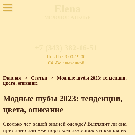
Elena
МЕХОВОЕ АТЕЛЬЕ
+7 (343) 382-16-51
Пн.-Пт.:
9.00-19.00
Сб.-Вс.:
выходной
Главная
>
Статьи
>
Модные шубы 2023: тенденции,
цвета, описание
Модные шубы 2023: тенденции,
цвета, описание
Сколько лет вашей зимней одежде? Выглядит ли она
прилично или уже порядком износилась и вышла из