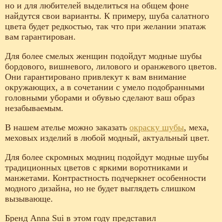
но и для любителей выделиться на общем фоне
найдутся свои варианты. К примеру, шуба салатного
цвета будет редкостью, так что при желании эпатаж
вам гарантирован.
Для более смелых женщин подойдут модные шубы
бордового, вишневого, лилового и оранжевого цветов.
Они гарантировано привлекут к вам внимание
окружающих, а в сочетании с умело подобранными
головными уборами и обувью сделают ваш образ
незабываемым.
В нашем ателье можно заказать
окраску шубы
, меха,
меховых изделий в любой модный, актуальный цвет.
Для более скромных модниц подойдут модные шубы
традиционных цветов с яркими воротниками и
манжетами. Контрастность подчеркнет особенности
модного дизайна, но не будет выглядеть слишком
вызывающе.
Бренд Anna Sui в этом году представил