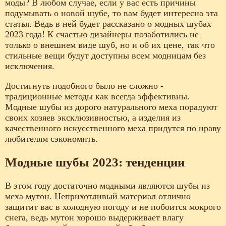
моды? В любом случае, если у вас есть причины
подумывать о новой шубе, то вам будет интересна эта
статья. Ведь в ней будет рассказано о модных шубах
2023 года! К счастью дизайнеры позаботились не
только о внешнем виде шуб, но и об их цене, так что
стильные вещи будут доступны всем модницам без
исключения.
Достигнуть подобного было не сложно -
традиционные методы как всегда эффективны.
Модные шубы из дорого натурального меха порадуют
своих хозяев эксклюзивностью, а изделия из
качественного искусственного меха придутся по нраву
любителям сэкономить.
Модные шубы 2023: тенденции
В этом году достаточно модными являются шубы из
меха мутон. Неприхотливый материал отлично
защитит вас в холодную погоду и не побоится мокрого
снега, ведь мутон хорошо выдерживает влагу