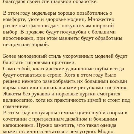
благодаря своей специальной обработке.
В этом году модельеры хорошо позаботились о
комфорте, уюте и здоровье модниц. Множество
различных фасонов дает покупателям широкий
выбор. В продаже будут полушубки с большими
воротниками, при этом манжеты будут обработаны
песцом или норкой.
Более молодежный стиль укороченных моделей будет
блистать тигровыми принтами.
Само собой, классические удлиненные шубы всегда
будут оставаться в строю. Хотя в этом году было
решено немного разнообразить их большими косыми
карманами или оригинальными рисунками тиснения.
Жакеты без рукавов и норковые куртки смотрятся
великолепно, хотя их практичность зимой и стоит под
сомнением.
В этом году популярны темные цвета шуб из норки в
сочетании с приталенным дизайном и большими
капюшонами. Нужно заметить, что такая одежда
может отлично сочетаться с чем угодно. Модно,