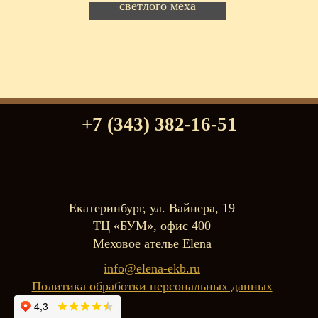
светлого меха
+7 (343) 382-16-51
Екатеринбург, ул. Вайнера, 19
ТЦ «БУМ», офис 400
Меховое ателье Elena
info@elena-ekb.ru
Политика обработки персональных данных