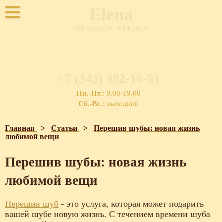
Elena
МЕХОВОЕ АТЕЛЬЕ
+7 (343) 382-16-51
Пн.-Пт.:
9.00-19.00
Сб.-Вс.:
выходной
Главная
>
Статьи
>
Перешив шубы: новая жизнь
любимой вещи
Перешив шубы: новая жизнь
любимой вещи
Перешив шуб
- это услуга, которая может подарить
вашей шубе новую жизнь. С течением времени шуба