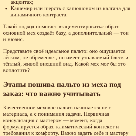
акцентах;
Кашемир или шерсть с капюшоном из калгана для
динамичного контраста.
Такой подход помогает «зацементировать» образ:
основной мех создаёт базу, а дополнительный — тон
и нюанс.
Представьте своё идеальное пальто: оно ощущается
лёгким, не обременяет, но имеет узнаваемый блеск и
тёплый, живой внешний вид. Какой мех мог бы это
воплотить?
Этапы пошива пальто из меха под
заказ: что важно учитывать
Качественное меховое пальто начинается не с
материала, а с понимания задачи. Первичная
консультация с мастером — момент, когда
формулируется образ, климатический контекст и
требования к комфорту. Важно задать себе и мастеру