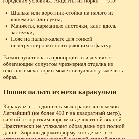
городских условиях. Акценты из норки — это:
Шалька или воротник-стойка на пальто из
кашемира или сукна;
Манжеты, карманные листочки, кант вдоль
застежки;
Пояс на пальто-халате для тонкой
перегруппировки повторяющихся фактур.
Важно чувствовать пропорции: в изделиях с
облегающим силуэтом чрезмерная отделка из
плотного меха норки может визуально утяжелить
образ.
Пошив пальто из меха каракульчи
Каракульча — один из самых грациозных мехов.
Легчайший (не более 450 г на квадратный метр),
гибкий, с коротким ворсом и деликатной волной.
Практически не утяжеляет образ даже при полной
длине. Хорошо держит форму, что делает его