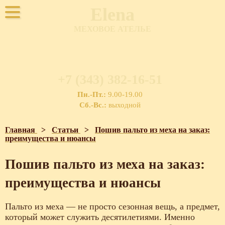
Elena
МЕХОВОЕ АТЕЛЬЕ
+7 (343) 382-16-51
Пн.-Пт.:
9.00-19.00
Сб.-Вс.:
выходной
Главная
>
Статьи
>
Пошив пальто из меха на заказ:
преимущества и нюансы
Пошив пальто из меха на заказ:
преимущества и нюансы
Пальто из меха — не просто сезонная вещь, а предмет,
который может служить десятилетиями. Именно