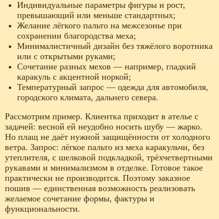
Индивидуальные параметры фигуры и рост,
превышающий или меньше стандартных;
Желание лёгкого пальто на межсезонье при
сохранении благородства меха;
Минималистичный дизайн без тяжёлого воротника
или с открытыми руками;
Сочетание разных мехов — например, гладкий
каракуль с акцентной норкой;
Температурный запрос — одежда для автомобиля,
городского климата, дальнего севера.
Рассмотрим пример. Клиентка приходит в ателье с
задачей: весной ей неудобно носить шубу — жарко.
Но плащ не даёт нужной защищённости от холодного
ветра. Запрос: лёгкое пальто из меха каракульчи, без
утеплителя, с шелковой подкладкой, трёхчетвертными
рукавами и минимализмом в отделке. Готовое такое
практически не производится. Поэтому заказное
пошив — единственная возможность реализовать
желаемое сочетание формы, фактуры и
функциональности.