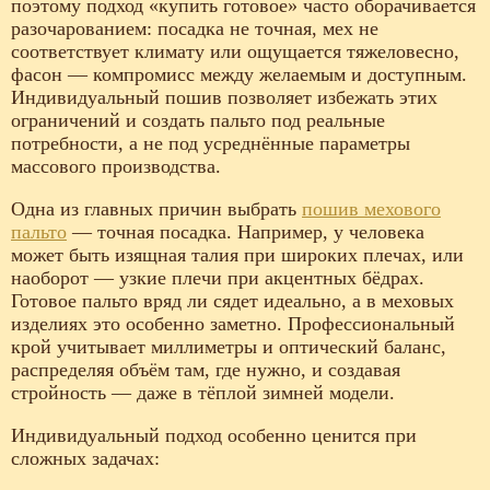
поэтому подход «купить готовое» часто оборачивается
разочарованием: посадка не точная, мех не
соответствует климату или ощущается тяжеловесно,
фасон — компромисс между желаемым и доступным.
Индивидуальный пошив позволяет избежать этих
ограничений и создать пальто под реальные
потребности, а не под усреднённые параметры
массового производства.
Одна из главных причин выбрать
пошив мехового
пальто
— точная посадка. Например, у человека
может быть изящная талия при широких плечах, или
наоборот — узкие плечи при акцентных бёдрах.
Готовое пальто вряд ли сядет идеально, а в меховых
изделиях это особенно заметно. Профессиональный
крой учитывает миллиметры и оптический баланс,
распределяя объём там, где нужно, и создавая
стройность — даже в тёплой зимней модели.
Индивидуальный подход особенно ценится при
сложных задачах: