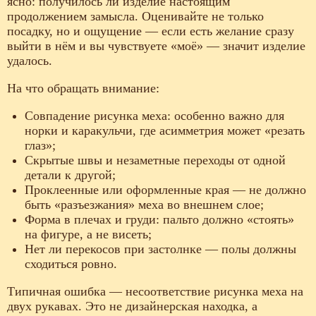
ясно: получилось ли изделие настоящим
продолжением замысла. Оценивайте не только
посадку, но и ощущение — если есть желание сразу
выйти в нём и вы чувствуете «моё» — значит изделие
удалось.
На что обращать внимание:
Совпадение рисунка меха: особенно важно для
норки и каракульчи, где асимметрия может «резать
глаз»;
Скрытые швы и незаметные переходы от одной
детали к другой;
Проклеенные или оформленные края — не должно
быть «разъезжания» меха во внешнем слое;
Форма в плечах и груди: пальто должно «стоять»
на фигуре, а не висеть;
Нет ли перекосов при застолнке — полы должны
сходиться ровно.
Типичная ошибка — несоответствие рисунка меха на
двух рукавах. Это не дизайнерская находка, а