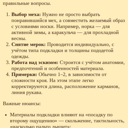
правильные вопросы.
Выбор меха:
Нужно не просто выбрать
понравившийся мех, а совместить желаемый образ
с условиями носки. Например, норка — для
активной зимы, а каракульча — для прохладной
весны.
Снятие мерок:
Проводится индивидуально, с
учётом типа подкладки и толщины пододетой
одежды.
Работа над эскизом:
Строится с учётом анатомии,
предпочтений и особенностей материала.
Примерки:
Обычно 1–2, в зависимости от
сложности кроя. На этом этапе легко
корректируются длина, расположение карманов,
линия рукава.
Важные нюансы:
Материалы подкладки влияют на «посадку по
второму ощущению» — скольжение, тактильность,
«насколько пальто дышит»;