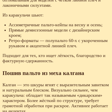
оптимальным для моделей с чёткой линией плеч и
лаконичными силуэтами.
Из каракульчи шьют:
Ассиметричные пальто-кейпы на весну и осень;
Прямые демисезонные модели с дизайнерским
кроем;
Ретро-форматы — полупальто 60-х с укороченным
рукавом и акцентной линией плеч.
Подходит для тех, кто ищет лёгкость, благородство и
фактурную сдержанность.
Пошив пальто из меха калгана
Калган — это шкуры ягнят с выразительным завитком
и натуральным блеском. Визуально сильнее, чем
каракульча: обладает так называемым «дикарским»
характером. Более жёсткий по структуре, требует
грамотной обработки при раскрое. Активнее работает
на акцентах.