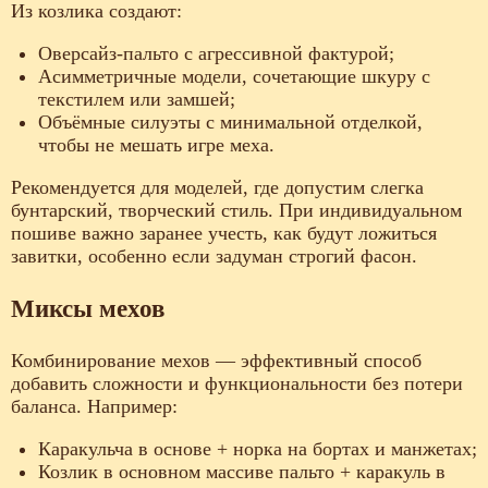
Из козлика создают:
Оверсайз-пальто с агрессивной фактурой;
Асимметричные модели, сочетающие шкуру с
текстилем или замшей;
Объёмные силуэты с минимальной отделкой,
чтобы не мешать игре меха.
Рекомендуется для моделей, где допустим слегка
бунтарский, творческий стиль. При индивидуальном
пошиве важно заранее учесть, как будут ложиться
завитки, особенно если задуман строгий фасон.
Миксы мехов
Комбинирование мехов — эффективный способ
добавить сложности и функциональности без потери
баланса. Например:
Каракульча в основе + норка на бортах и манжетах;
Козлик в основном массиве пальто + каракуль в