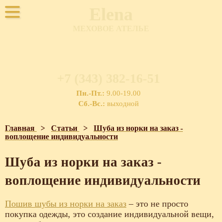
Elena
МЕХОВОЕ АТЕЛЬЕ
+7 (343) 382-16-51
Пн.-Пт.:
9.00-19.00
Сб.-Вс.:
выходной
Главная
>
Статьи
>
Шуба из норки на заказ -
воплощение индивидуальности
Шуба из норки на заказ -
воплощение индивидуальности
Пошив шубы из норки на заказ
– это не просто
покупка одежды, это создание индивидуальной вещи,