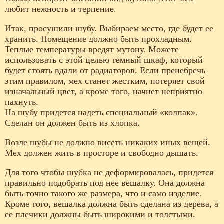
любит нежность и терпение.
Итак, просушили шубу. Выбираем место, где будет ее
хранить. Помещение должно быть прохладным.
Теплые температуры вредят мутону. Можете
использовать с этой целью темный шкаф, который
будет стоять вдали от радиаторов. Если пренебречь
этим правилом, мех станет жестким, потеряет свой
изначальный цвет, а кроме того, начнет неприятно
пахнуть.
На шубу придется надеть специальный «колпак».
Сделан он должен быть из хлопка.
Возле шубы не должно висеть никаких иных вещей.
Мех должен жить в просторе и свободно дышать.
Для того чтобы шубка не деформировалась, придется
правильно подобрать под нее вешалку. Она должна
быть точно такого же размера, что и само изделие.
Кроме того, вешалка должна быть сделана из дерева, а
ее плечики должны быть широкими и толстыми.