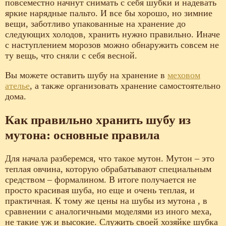
повсеместно начнут снимать с себя шубки и надевать
яркие нарядные пальто. И все бы хорошо, но зимние
вещи, заботливо упакованные на хранение до
следующих холодов, хранить нужно правильно. Иначе
с наступлением морозов можно обнаружить совсем не
ту вещь, что сняли с себя весной.
Вы можете оставить шубу на хранение в
меховом
ателье
, а также организовать хранение самостоятельно
дома.
Как правильно хранить шубу из
мутона: основные правила
Для начала разберемся, что такое мутон. Мутон – это
теплая овчина, которую обрабатывают специальным
средством – формалином. В итоге получается не
просто красивая шуба, но еще и очень теплая, и
практичная. К тому же цены на шубы из мутона , в
сравнении с аналогичными моделями из иного меха,
не такие уж и высокие. Служить своей хозяйке шубка