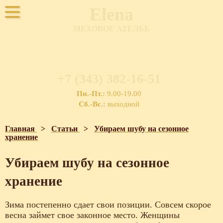
Elena
МЕХОВОЕ АТЕЛЬЕ
+7 (343) 382-16-51
Пн.-Пт.:
9.00-19.00
Сб.-Вс.:
выходной
Главная
>
Статьи
>
Убираем шубу на сезонное
хранение
Убираем шубу на сезонное
хранение
Зима постепенно сдает свои позиции. Совсем скорое
весна займет свое законное место. Женщины