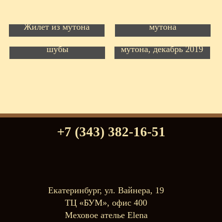
Перекрой шубы из
Жилет из мутона
мутона
Перекрой мутоновой
Перешив шубы из
шубы
мутона, декабрь 2019
+7 (343) 382-16-51
Екатеринбург, ул. Вайнера, 19
ТЦ «БУМ», офис 400
Меховое ателье Elena