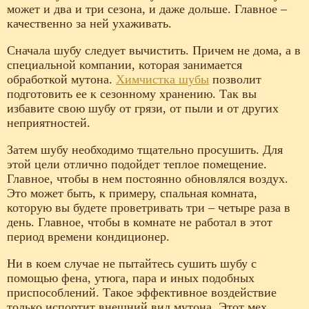
может и два и три сезона, и даже дольше. Главное –
качественно за ней ухаживать.
Сначала шубу следует вычистить. Причем не дома, а в
специальной компании, которая занимается
обработкой мутона.
Химчистка шубы
позволит
подготовить ее к сезонному хранению. Так вы
избавите свою шубу от грязи, от пыли и от других
неприятностей.
Затем шубу необходимо тщательно просушить. Для
этой цели отлично подойдет теплое помещение.
Главное, чтобы в нем постоянно обновлялся воздух.
Это может быть, к примеру, спальная комната,
которую вы будете проветривать три – четыре раза в
день. Главное, чтобы в комнате не работал в этот
период времени кондиционер.
Ни в коем случае не пытайтесь сушить шубу с
помощью фена, утюга, пара и иных подобных
приспособлений. Такое эффективное воздействие
только испортит внешний вид мутона. Этот мех