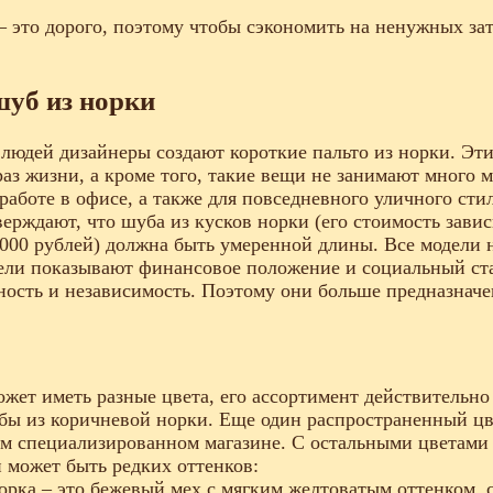
– это дорого, поэтому чтобы сэкономить на ненужных зат
уб из норки
людей дизайнеры создают короткие пальто из норки. Эти
аз жизни, а кроме того, такие вещи не занимают много 
 работе в офисе, а также для повседневного уличного стил
ерждают, что шуба из кусков норки (его стоимость завис
000 рублей) должна быть умеренной длины. Все модели 
ли показывают финансовое положение и социальный стат
ость и независимость. Поэтому они больше предназначе
жет иметь разные цвета, его ассортимент действительно
бы из коричневой норки. Еще один распространенный цв
м специализированном магазине. С остальными цветами 
 может быть редких оттенков:
рка – это бежевый мех с мягким желтоватым оттенком, 