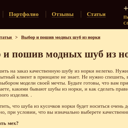
+
Портфолио
Отзывы
Статьи
Пн
Сб
татьи
>
Выбор и пошив модных шуб из норки
 и пошив модных шуб из н
ить на заказ качественную шубу из норки нелегко. Нужн
ытный клиент в принципе не знает. Не нужно спешить, 
выбором модели своей мечты. Будьте готовы, что вам пр
наете, какими бывают шубы из норки, и как сделать пра
ого изделия. .
ить, что шуба из кусочков норки будет носиться очень до
но, при условии, что вы изначально выберете качественн
ать мех?