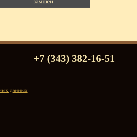
замшей
+7 (343) 382-16-51
ьных данных