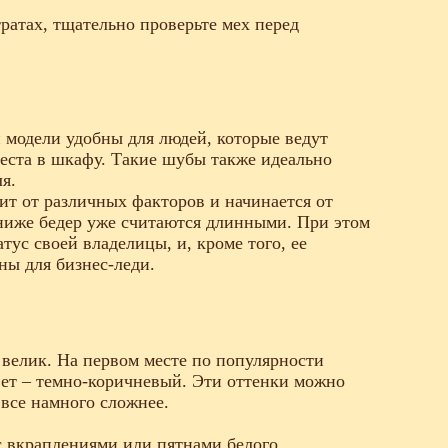
ратах, тщательно проверьте мех перед
 модели удобны для людей, которые ведут
места в шкафу. Такие шубы также идеально
я.
ит от различных факторов и начинается от
ниже бедер уже считаются длинными. При этом
ус своей владелицы, и, кроме того, ее
ны для бизнес-леди.
 велик. На первом месте по популярности
ет – темно-коричневый. Эти оттенки можно
все намного сложнее.
с вкраплениями или пятнами белого.