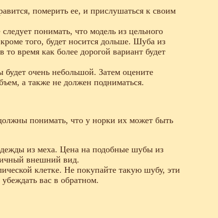
равится, померить ее, и прислушаться к своим
 следует понимать, что модель из цельного
 кроме того, будет носится дольше. Шуба из
 в то время как более дорогой вариант будет
ы будет очень небольшой. Затем оцените
бъем, а также не должен подниматься.
должны понимать, что у норки их может быть
одежды из меха. Цена на подобные шубы из
тичный внешний вид.
ической клетке. Не покупайте такую шубу, эти
 убеждать вас в обратном.