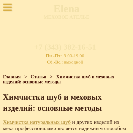
Elena
МЕХОВОЕ АТЕЛЬЕ
+7 (343) 382-16-51
Пн.-Пт.:
9.00-19.00
Сб.-Вс.:
выходной
Главная
>
Статьи
>
Химчистка шуб и меховых
изделий: основные методы
Химчистка шуб и меховых
изделий: основные методы
Химчистка натуральных шуб
и других изделий из
меха профессионалами является надежным способом