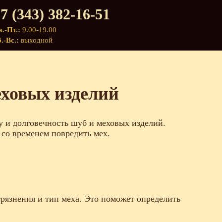
7 (343) 382-16-51
.-Пт.:
9.00-19.00
.-Вс.:
выходной
еховых изделий
у и долговечность шуб и меховых изделий.
т со временем повредить мех.
грязнения и тип меха. Это поможет определить