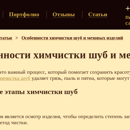
+
Портфолио
Отзывы
Статьи
Пн
Сб
татьи
>
Особенности химчистки шуб и меховых изделий
нности химчистки шуб и м
это важный процесс, который помогает сохранить красот
имчистка шуб
удаляет грязь, пыль и пятна, которые могу
е этапы химчистки шуб
 является осмотр изделия, чтобы определить степень за
етод чистки.