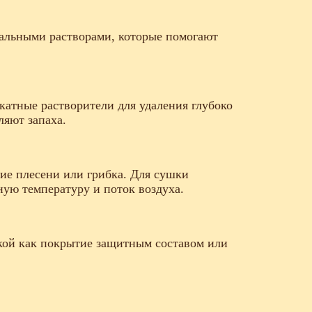
альными растворами, которые помогают
катные растворители для удаления глубоко
ляют запаха.
ие плесени или грибка. Для сушки
ую температуру и поток воздуха.
кой как покрытие защитным составом или