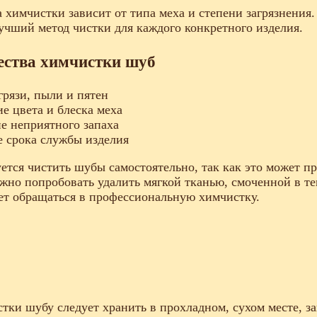
 химчистки зависит от типа меха и степени загрязнени
учший метод чистки для каждого конкретного изделия.
ства химчистки шуб
грязи, пыли и пятен
е цвета и блеска меха
е неприятного запаха
 срока службы изделия
ется чистить шубы самостоятельно, так как это может п
ожно попробовать удалить мягкой тканью, смоченной в те
ет обращаться в профессиональную химчистку.
тки шубу следует хранить в прохладном, сухом месте, з