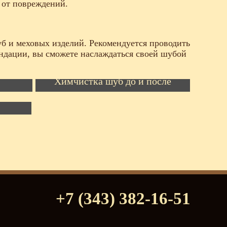
 от повреждений.
уб и меховых изделий. Рекомендуется проводить
ендации, вы сможете наслаждаться своей шубой
ы -
Химчистка шуб до и после
ие
+7 (343) 382-16-51