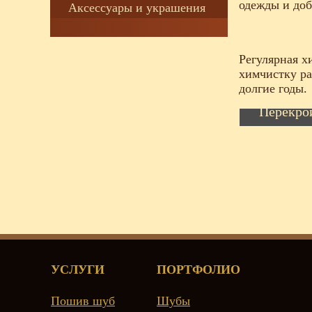
одежды и доб
Аксессуары и украшения
Регулярная х
химчистку ра
долгие годы.
Перекро
УСЛУГИ
ПОРТФОЛИО
Пошив шуб
Шубы