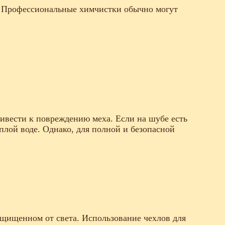
я. Профессиональные химчистки обычно могут
ривести к повреждению меха. Если на шубе есть
плой воде. Однако, для полной и безопасной
ащищенном от света. Использование чехлов для