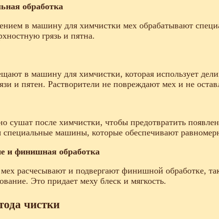
ьная обработка
ением в машину для химчистки мех обрабатывают специ
рхностную грязь и пятна.
щают в машину для химчистки, которая использует дели
язи и пятен. Растворители не повреждают мех и не остав
о сушат после химчистки, чтобы предотвратить появлен
 специальные машины, которые обеспечивают равномерн
е и финишная обработка
мех расчесывают и подвергают финишной обработке, та
вание. Это придает меху блеск и мягкость.
тода чистки