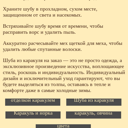
Храните шубу в прохладном, сухом месте,
защищенном от света и насекомых.
Встряхивайте шубу время от времени, чтобы
расправить ворс и удалить пыль.
Аккуратно расчесывайте мех щеткой для меха, чтобы
удалить любые спутанные волоски.
Шуба из каракуля на заказ — это не просто одежда, а
эксклюзивное произведение искусства, воплощающее
стиль, роскошь и индивидуальность. Индивидуальный
дизайн и исключительный уход гарантируют, что вы
будете выделяться из толпы, оставаясь в тепле и
комфорте даже в самые холодные зимы.
Пальто зимнее с
отделкой каракулем
Шуба из каракуля
Перешив шубы.
Перешив шубы:
Каракуль и норка
каракуль, овчина
Каракульча песочного
цвета