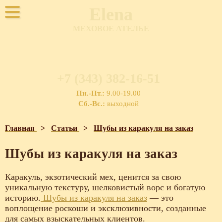
Elena
МЕХОВОЕ АТЕЛЬЕ
+7 (343) 382-16-51
Пн.-Пт.:
9.00-19.00
Сб.-Вс.:
выходной
Главная
>
Статьи
>
Шубы из каракуля на заказ
Шубы из каракуля на заказ
Каракуль, экзотический мех, ценится за свою
уникальную текстуру, шелковистый ворс и богатую
историю.
Шубы из каракуля на заказ
— это
воплощение роскоши и эксклюзивности, созданные
для самых взыскательных клиентов.